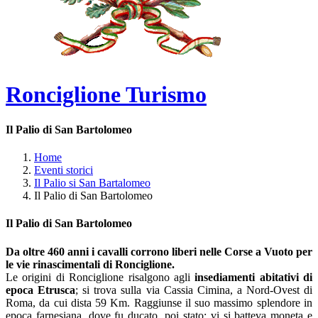
Ronciglione Turismo
Il Palio di San Bartolomeo
Home
Eventi storici
Il Palio si San Bartalomeo
Il Palio di San Bartolomeo
Il Palio di San Bartolomeo
Da oltre 460 anni i cavalli corrono liberi nelle Corse a Vuoto per
le vie rinascimentali di Ronciglione.
Le origini di Ronciglione risalgono agli
insediamenti abitativi di
epoca Etrusca
; si trova sulla via Cassia Cimina, a Nord-Ovest di
Roma, da cui dista 59 Km. Raggiunse il suo massimo splendore in
epoca farnesiana, dove fu ducato, poi stato; vi si batteva moneta e