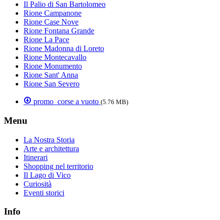
Il Palio di San Bartolomeo
Rione Campanone
Rione Case Nove
Rione Fontana Grande
Rione La Pace
Rione Madonna di Loreto
Rione Montecavallo
Rione Monumento
Rione Sant' Anna
Rione San Severo
promo_corse a vuoto
(5.76 MB)
Menu
La Nostra Storia
Arte e architettura
Itinerari
Shopping nel territorio
Il Lago di Vico
Curiosità
Eventi storici
Info