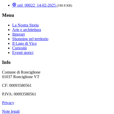
ord_00022_14-02-2025
(180.8 KB)
Menu
La Nostra Storia
Arte e architettura
Itinerari
Shopping nel territorio
Il Lago di Vico
Curiosità
Eventi storici
Info
Comune di Ronciglione
01037 Ronciglione VT
CF: 00093580561
P.IVA: 00093580561
Privacy
Note legali