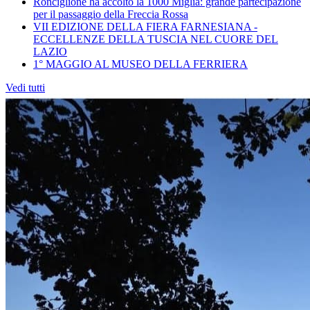
Ronciglione ha accolto la 1000 Miglia: grande partecipazione
per il passaggio della Freccia Rossa
VII EDIZIONE DELLA FIERA FARNESIANA -
ECCELLENZE DELLA TUSCIA NEL CUORE DEL
LAZIO
1° MAGGIO AL MUSEO DELLA FERRIERA
Vedi tutti