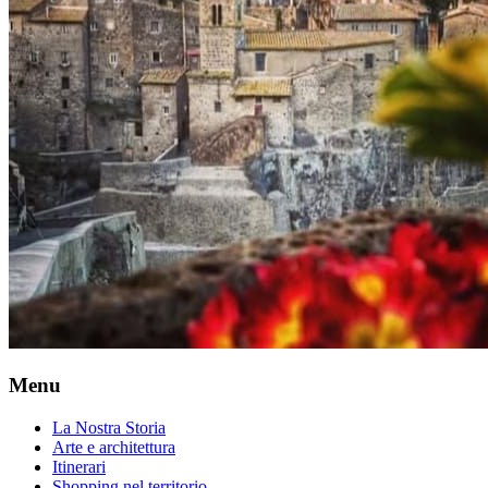
Menu
La Nostra Storia
Arte e architettura
Itinerari
Shopping nel territorio