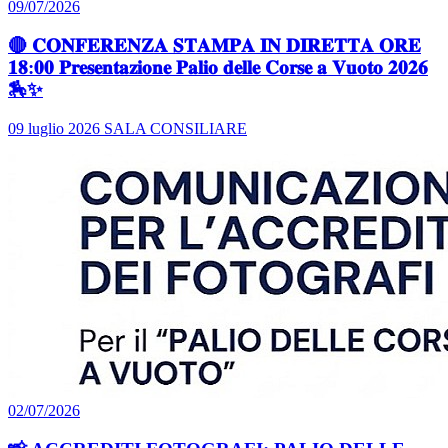
09/07/2026
🔴 𝐂𝐎𝐍𝐅𝐄𝐑𝐄𝐍𝐙𝐀 𝐒𝐓𝐀𝐌𝐏𝐀 𝐈𝐍 𝐃𝐈𝐑𝐄𝐓𝐓𝐀 𝐎𝐑𝐄
𝟏𝟖:𝟎𝟎 𝐏𝐫𝐞𝐬𝐞𝐧𝐭𝐚𝐳𝐢𝐨𝐧𝐞 𝐏𝐚𝐥𝐢𝐨 𝐝𝐞𝐥𝐥𝐞 𝐂𝐨𝐫𝐬𝐞 𝐚 𝐕𝐮𝐨𝐭𝐨 𝟐𝟎𝟐𝟔
🏇✨
09 luglio 2026 SALA CONSILIARE
02/07/2026