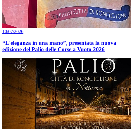
10/07/2026
“L'eleganza in una mano”, presentata la nuova
edizione del Palio delle Corse a Vuoto 2026