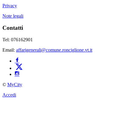
Privacy
Note legali
Contatti
Tel: 076162901
Email:
affarigenerali@comune.ronciglione.vt.it
©
MyCity
Accedi