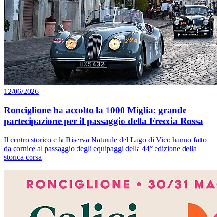
12/06/2026
Ronciglione ha accolto la 1000 Miglia: grande
partecipazione per il passaggio della Freccia Rossa
Il centro storico e la Riserva Naturale del Lago di Vico hanno fatto
da cornice al passaggio degli equipaggi della 44° edizione della
storica corsa