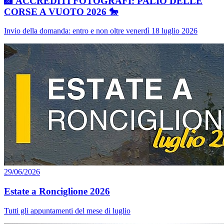
📸 ACCREDITI FOTOGRAFI: PALIO DELLE
CORSE A VUOTO 2026 🐎
Invio della domanda: entro e non oltre venerdì 18 luglio 2026
29/06/2026
Estate a Ronciglione 2026
Tutti gli appuntamenti del mese di luglio