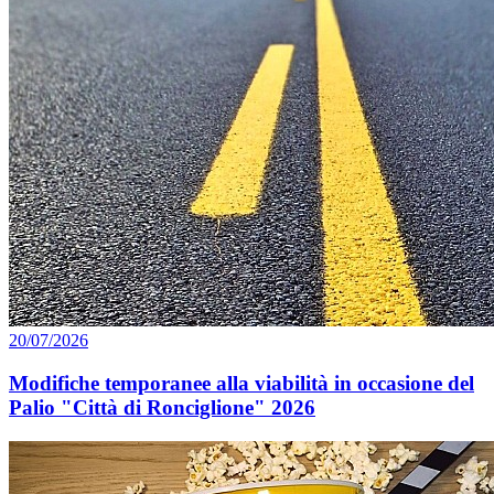
20/07/2026
Modifiche temporanee alla viabilità in occasione del
Palio "Città di Ronciglione" 2026